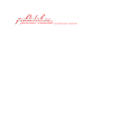
cоздание сайта